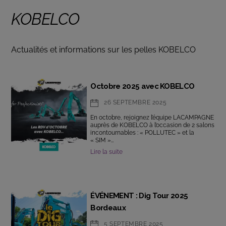
KOBELCO
Actualités et informations sur les pelles KOBELCO
Octobre 2025 avec KOBELCO
26 SEPTEMBRE 2025
En octobre, rejoignez l’équipe LACAMPAGNE
auprès de KOBELCO à l’occasion de 2 salons
incontournables : « POLLUTEC » et la
« SIM »…
Lire la suite
ÉVÉNEMENT : Dig Tour 2025
Bordeaux
5 SEPTEMBRE 2025