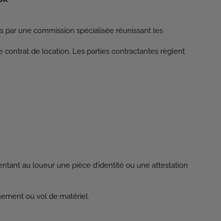
es par une commission spécialisée réunissant les
contrat de location. Les parties contractantes règlent
entant au loueur une pièce d’identité ou une attestation
rnement ou vol de matériel.