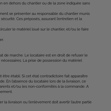
ion en dehors du chantier ou de la zone indiquée sans
blement se présenter au responsable du chantier munis
écurité. Ces préposés, assurant l’entretien et la
uler le matériel loué sur le chantier, et/ou le faire
er.
t de marche. Le locataire est en droit de refuser le
 nécessaires. La prise de possession du matériel
être établi. Si cet état contradictoire fait apparaître
 En l’absence du locataire lors de la livraison, ce
 apparents et/ou les non-conformités à la commande. A
nnement.
la livraison ou l’enlèvement doit avertir l’autre partie