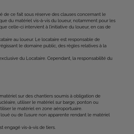
té de ce fait sous réserve des clauses concernant le
idique du matériel vis-à-vis du loueur, notamment pour les
celle-ci intervient à l’initiative du loueur, en cas de
cataire au loueur. Le locataire est responsable de
régissant le domaine public, des règles relatives à la
exclusive du Locataire. Cependant, la responsabilité du
e matériel sur des chantiers soumis à obligation de
léaire, utiliser le matériel sur barge, ponton ou
tiliser le matériel en zone aéroportuaire.
oué ou de l’usure non apparente rendant le matériel
 engagé vis-à-vis de tiers.