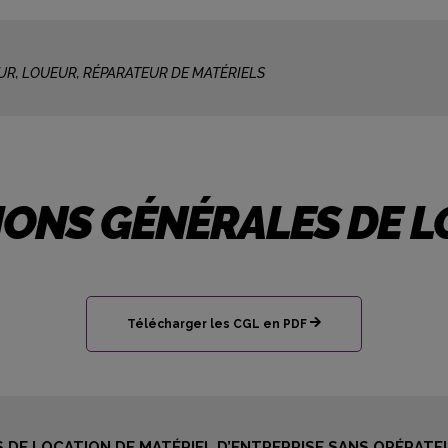
UR, LOUEUR, RÉPARATEUR DE MATÉRIELS
IONS GÉNÉRALES DE L
Télécharger les CGL en PDF
 DE LOCATION DE MATÉRIEL D’ENTREPRISE SANS OPÉRATE