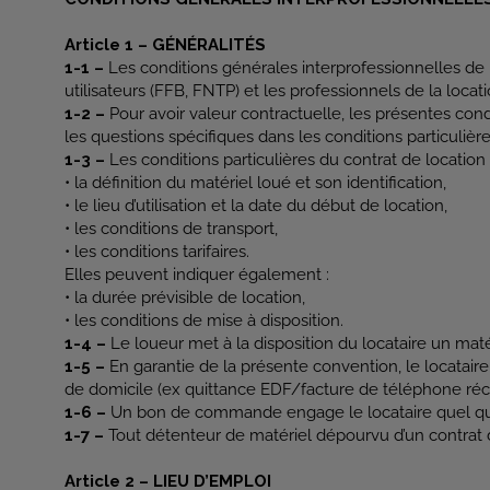
Article 1 – GÉNÉRALITÉS
1-1 –
Les conditions générales interprofessionnelles de 
utilisateurs (FFB, FNTP) et les professionnels de la locat
1-2 –
Pour avoir valeur contractuelle, les présentes con
les questions spécifiques dans les conditions particulière
1-3 –
Les conditions particulières du contrat de locatio
• la définition du matériel loué et son identification,
• le lieu d’utilisation et la date du début de location,
• les conditions de transport,
• les conditions tarifaires.
Elles peuvent indiquer également :
• la durée prévisible de location,
• les conditions de mise à disposition.
1-4 –
Le loueur met à la disposition du locataire un mat
1-5 –
En garantie de la présente convention, le locatair
de domicile (ex quittance EDF/facture de téléphone réc
1-6 –
Un bon de commande engage le locataire quel que s
1-7 –
Tout détenteur de matériel dépourvu d’un contrat d
Article 2 – LIEU D’EMPLOI