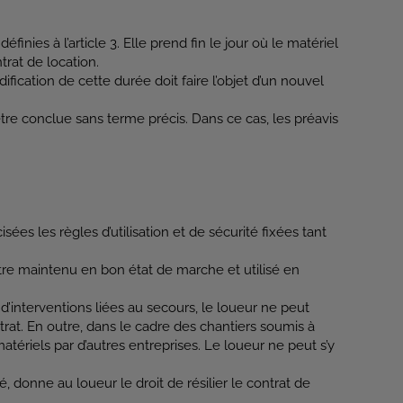
inies à l’article 3. Elle prend fin le jour où le matériel
trat de location.
ification de cette durée doit faire l’objet d’un nouvel
tre conclue sans terme précis. Dans ce cas, les préavis
sées les règles d’utilisation et de sécurité fixées tant
être maintenu en bon état de marche et utilisé en
d’interventions liées au secours, le loueur ne peut
ntrat. En outre, dans le cadre des chantiers soumis à
matériels par d’autres entreprises. Le loueur ne peut s’y
, donne au loueur le droit de résilier le contrat de