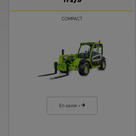
TF27.6
COMPACT
En savoir +