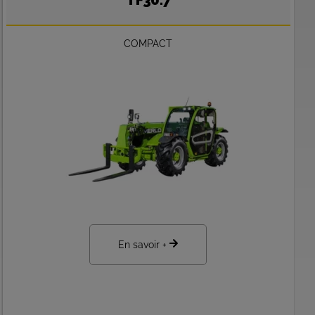
TF30.7
COMPACT
En savoir +