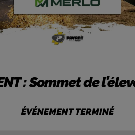
T : Sommet de l’éle
ÉVÉNEMENT TERMINÉ