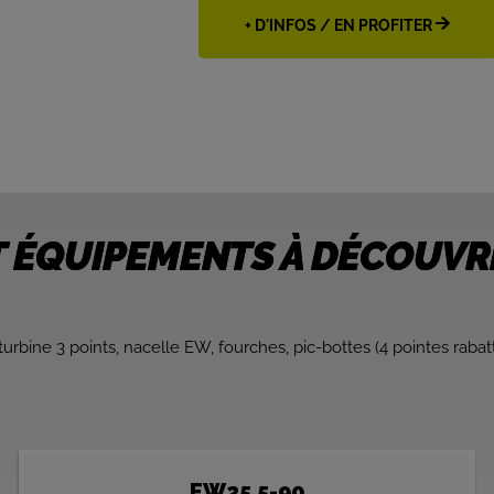
+ D'INFOS / EN PROFITER
ET ÉQUIPEMENTS À DÉCOUVR
turbine 3 points, nacelle EW, fourches, pic-bottes (4 pointes rabat
EW25.5-90