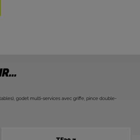
IR…
tables), godet multi-services avec griffe, pince double-