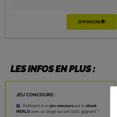
JE M'INSCRIS
LES INFOS EN PLUS :
JEU CONCOURS :
Participez à un
jeu concours
sur le
stand
MERLO
avec un tirage au sort 100% gagnant* !