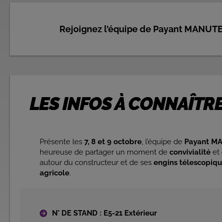
Rejoignez l’équipe de Payant MANUTE
LES INFOS À CONNAÎTRE
Présente les
7, 8 et 9 octobre
, l’équipe de
Payant M
heureuse de partager un moment de
convivialité
et
autour du constructeur et de ses
engins télescopiqu
agricole
.
N° DE STAND : E5-21 Extérieur