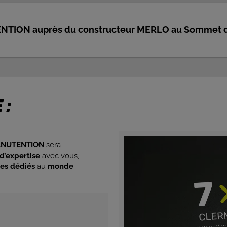
NTION auprès du constructeur MERLO au Sommet de
 :
ANUTENTION
sera
d’expertise
avec vous,
es dédiés
au
monde