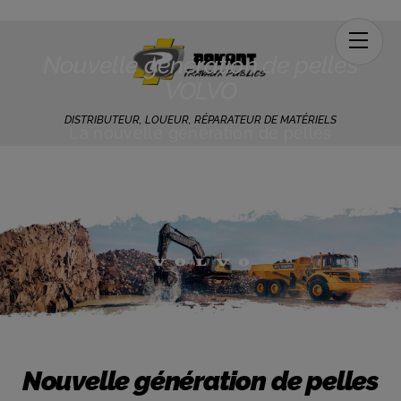
Men
Nouvelle génération de pelles
VOLVO
DISTRIBUTEUR, LOUEUR, RÉPARATEUR DE MATÉRIELS
La nouvelle génération de pelles
hydrauliques VOLVO CE a débarqué !
Découvrez les points forts et les atouts de la
nouvelle gamme du constructeur…
Nouvelle génération de pelles