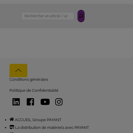
Rechercher
Back
to
Conditions générales
top
Politique de Confidentialité
LinkedIn
Facebook
YouTube
Instagram
ACCUEIL Groupe PAYANT
La distribution de matériels avec PAYANT