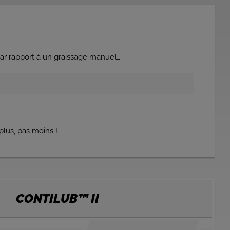
ar rapport à un graissage manuel…
plus, pas moins !
CONTILUB™ II