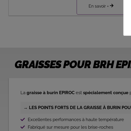
En savoir +
GRAISSES POUR BRH EP
La
graisse à burin EPIROC
est
spécialement conçue
p
→
LES POINTS FORTS DE LA GRAISSE À BURIN PO
Excellentes performances à haute température
Fabriqué sur mesure pour les brise-roches