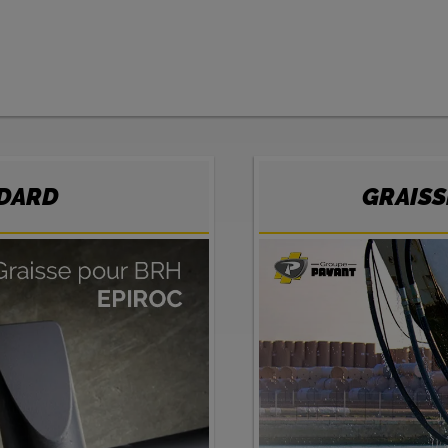
NDARD
GRAISS