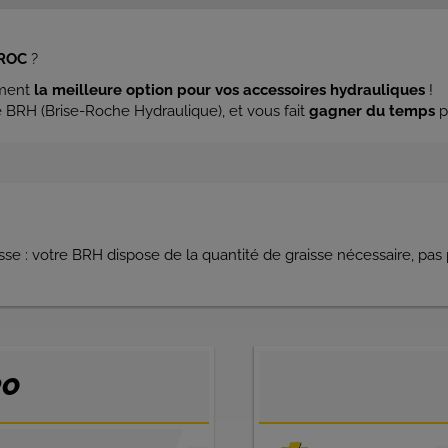
IROC
?
ement
la meilleure option pour vos accessoires hydrauliques
!
 BRH (Brise-Roche Hydraulique), et vous fait
gagner du temps
p
sse : votre BRH dispose de la quantité de graisse nécessaire, pas 
RO