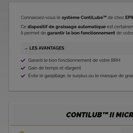
Connaissez-vous le
système ContiLube™
de chez
EP
Ce
dispositif de graissage automatique
est certain
Il permet de
garantir le bon fonctionnement
de votre
→
LES AVANTAGES
:
Garanti le bon fonctionnement de votre BRH
Gain de temps et d’argent
Évite le gaspillage, le surplus ou le manque de grai
CONTILUB™ II MIC