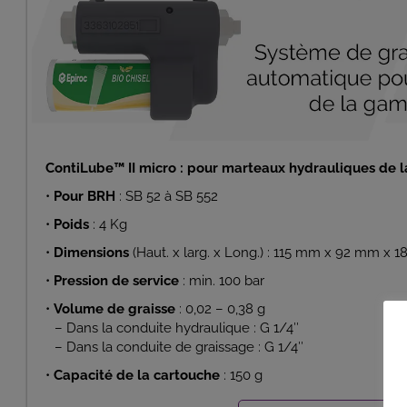
ContiLube™ II micro : pour marteaux hydrauliques de
•
Pour BRH
: SB 52 à SB 552
•
Poids
: 4 Kg
•
Dimensions
(Haut. x larg. x Long.) : 115 mm x 92 mm x 
•
Pression de service
: min. 100 bar
•
Volume de graisse
: 0,02 – 0,38 g
– Dans la conduite hydraulique : G 1/4″
– Dans la conduite de graissage : G 1/4″
•
Capacité de la cartouche
: 150 g