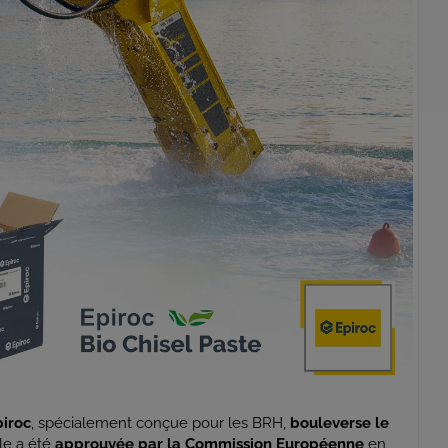
piroc
, spécialement conçue pour les BRH,
bouleverse le
lle a été
approuvée par la Commission Européenne
en