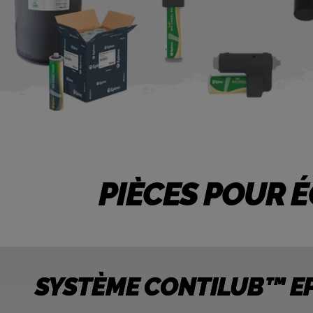
PIÈCES POUR 
SYSTÈME CONTILUB™ E