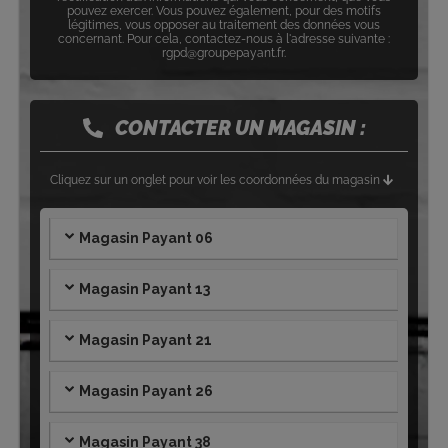
pouvez exercer. Vous pouvez également, pour des motifs
légitimes, vous opposer au traitement des données vous
concernant. Pour cela, contactez-nous à l'adresse suivante :
rgpd@groupepayant.fr.
CONTACTER UN MAGASIN :
Cliquez sur un onglet pour voir les coordonnées du magasin
Magasin Payant 06
Magasin Payant 13
Magasin Payant 21
Magasin Payant 26
Magasin Payant 38