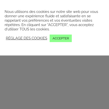
Nous utilisons des cookies sur notre site web pour vous
donner une expérience fluide et satisfaisante en se
rappelant vos préférences et vos éventuelles visites
LinkedIn
Facebook
YouTube
I
répétées. En cliquant sur “ACCEPTER”, vous acceptez
d'utiliser TOUS les cookies.
RÉGLAGE DES COOKIES
ACCEPTER