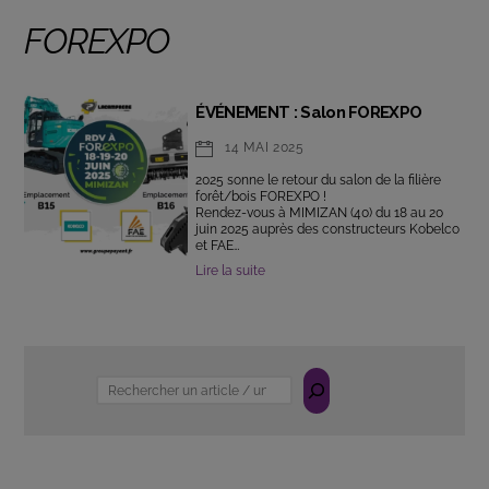
FOREXPO
ÉVÉNEMENT : Salon FOREXPO
14 MAI 2025
2025 sonne le retour du salon de la filière
forêt/bois FOREXPO !
Rendez-vous à MIMIZAN (40) du 18 au 20
juin 2025 auprès des constructeurs Kobelco
et FAE…
Lire la suite
Rechercher