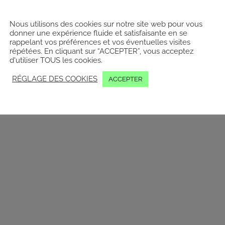
Nous utilisons des cookies sur notre site web pour vous
donner une expérience fluide et satisfaisante en se
rappelant vos préférences et vos éventuelles visites
LinkedIn
Facebook
YouTube
I
répétées. En cliquant sur “ACCEPTER”, vous acceptez
d'utiliser TOUS les cookies.
RÉGLAGE DES COOKIES
ACCEPTER