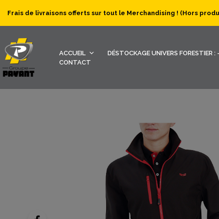
Frais de livraisons offerts sur tout le Merchandising ! (Hors prod
ACCUEIL
DÉSTOCKAGE UNIVERS FORESTIER : -
CONTACT