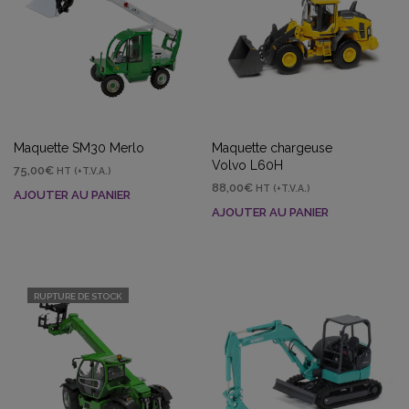
Maquette SM30 Merlo
Maquette chargeuse
Volvo L60H
75,00
€
HT (+T.V.A.)
88,00
€
HT (+T.V.A.)
AJOUTER AU PANIER
AJOUTER AU PANIER
RUPTURE DE STOCK