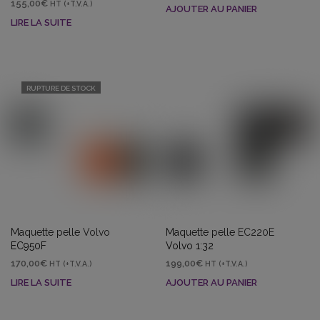
155,00
€
HT (+T.V.A.)
AJOUTER AU PANIER
LIRE LA SUITE
RUPTURE DE STOCK
Maquette pelle Volvo
Maquette pelle EC220E
EC950F
Volvo 1:32
170,00
€
199,00
€
HT (+T.V.A.)
HT (+T.V.A.)
LIRE LA SUITE
AJOUTER AU PANIER