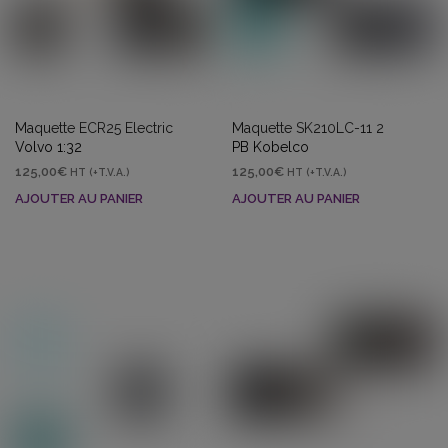
Maquette ECR25 Electric
Maquette SK210LC-11 2
Volvo 1:32
PB Kobelco
125,00
€
125,00
€
HT (+T.V.A.)
HT (+T.V.A.)
AJOUTER AU PANIER
AJOUTER AU PANIER