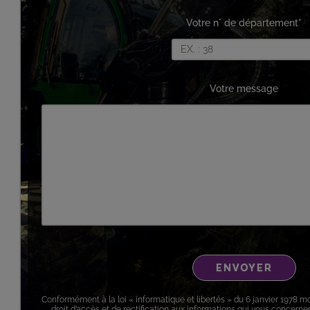
Votre n° de département*
Votre message
Conformément à la loi « informatique et libertés » du 6 janvier 1978 m
droit d’accès et de rectification aux informations qui vous concern