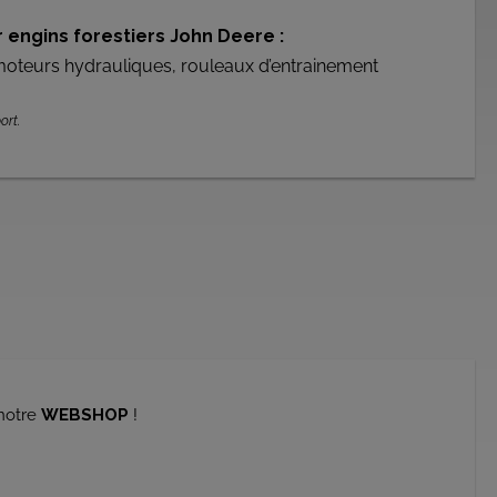
 engins forestiers John Deere :
moteurs hydrauliques, rouleaux d’entrainement
ort.
notre
WEBSHOP
!