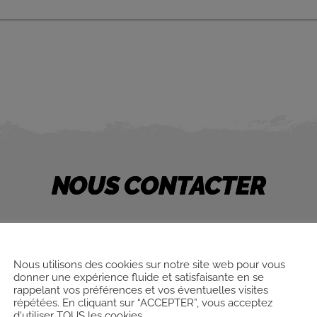
NOUS CONTACTER
Nous utilisons des cookies sur notre site web pour vous
donner une expérience fluide et satisfaisante en se
rappelant vos préférences et vos éventuelles visites
répétées. En cliquant sur “ACCEPTER”, vous acceptez
:
CO
d'utiliser TOUS les cookies.