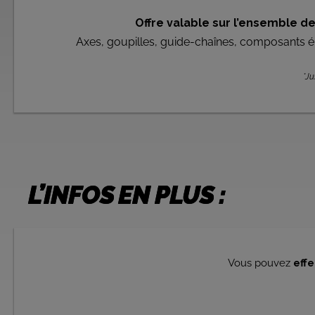
Offre valable sur l’ensemble d
Axes, goupilles, guide-chaînes, composants é
*Ju
L’INFOS EN PLUS :
Vous pouvez
eff