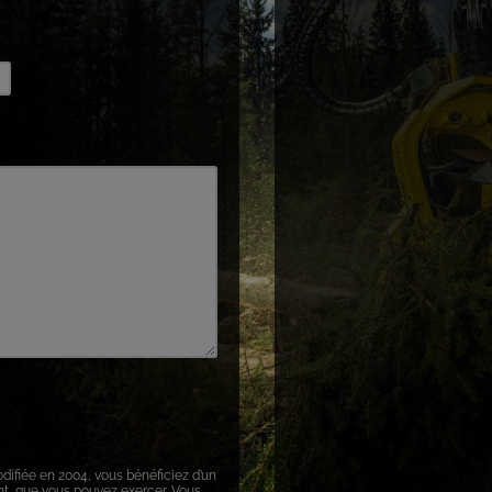
odifiée en 2004, vous bénéficiez d’un
ent, que vous pouvez exercer. Vous