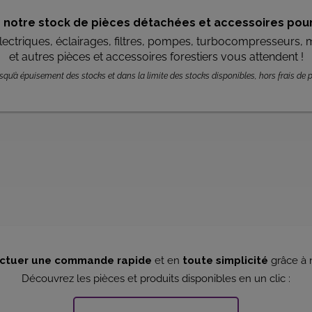
e notre stock de pièces détachées et accessoires pour
lectriques, éclairages, filtres, pompes, turbocompresseurs, 
et autres pièces et accessoires forestiers vous attendent !
squ’à épuisement des stocks et dans la limite des stocks disponibles, hors frais de p
ectuer une commande rapide
et en
toute simplicité
grâce à 
Découvrez les pièces et produits disponibles en un clic :