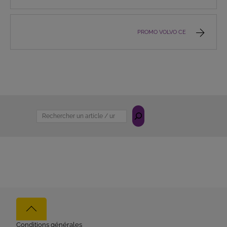
PROMO VOLVO CE
Rechercher
Back
to
Conditions générales