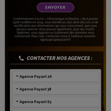
Conformément à la loi « informatique et libertés » du 6 janvier
1978 modifiée en 2004, vous bénéficiez d’un droit d’accès et de
rectification aux informations qui vous concernent, que vous
pouvez exercer. Vous pouvez également, pour des motifs
légitimes, vous opposer au traitement des données vous
concernant. Pour cela, contactez-nous à l'adresse suivante :
rgpd@groupepayant.fr.
CONTACTER NOS AGENCES :
Agence Payant 26
Agence Payant 38
Agence Payant 63