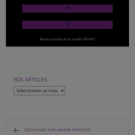
Rayon d’action de la société PAYANT
NOS ARTICLES :
NOS
ARTICLES
:
DÉSTOCKAGE SUR L’UNIVERS FORESTIER