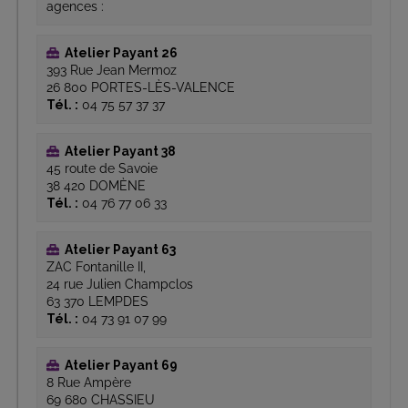
agences :
Atelier Payant 26
393 Rue Jean Mermoz
26 800 PORTES-LÈS-VALENCE
Tél. :
04 75 57 37 37
Atelier Payant 38
45 route de Savoie
38 420 DOMÈNE
Tél. :
04 76 77 06 33
Atelier Payant 63
ZAC Fontanille II,
24 rue Julien Champclos
63 370 LEMPDES
Tél. :
04 73 91 07 99
Atelier Payant 69
8 Rue Ampère
69 680 CHASSIEU