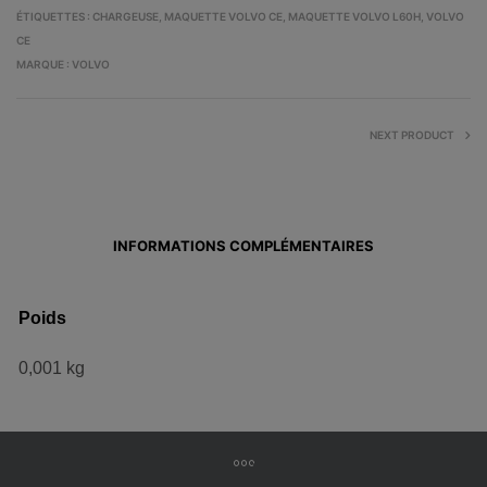
ÉTIQUETTES :
CHARGEUSE
,
MAQUETTE VOLVO CE
,
MAQUETTE VOLVO L60H
,
VOLVO
CE
MARQUE :
VOLVO
NEXT PRODUCT
INFORMATIONS COMPLÉMENTAIRES
Poids
0,001 kg