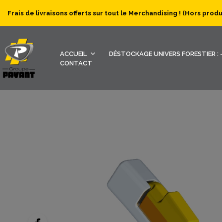
Frais de livraisons offerts sur tout le Merchandising ! (Hors prod
ACCUEIL
DÉSTOCKAGE UNIVERS FORESTIER : -
CONTACT