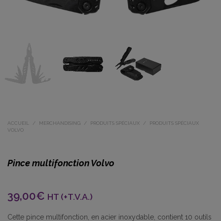
ACCUEIL
/
MERCHANDISING
/
PRODUITS SPÉCIAUX
/
PRODUITS SPÉCIAUX
VOLVO
Pince multifonction Volvo
39,00
€
HT (+T.V.A.)
Cette pince multifonction, en acier inoxydable, contient 10 outils