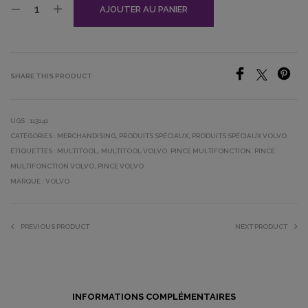
AJOUTER AU PANIER
SHARE THIS PRODUCT
UGS :
113141
CATÉGORIES :
MERCHANDISING
,
PRODUITS SPÉCIAUX
,
PRODUITS SPÉCIAUX VOLVO
ÉTIQUETTES :
MULTITOOL
,
MULTITOOL VOLVO
,
PINCE MULTIFONCTION
,
PINCE
MULTIFONCTION VOLVO
,
PINCE VOLVO
MARQUE :
VOLVO
PREVIOUS PRODUCT
NEXT PRODUCT
INFORMATIONS COMPLÉMENTAIRES