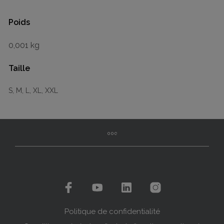
Poids
0,001 kg
Taille
S, M, L, XL, XXL
Politique de confidentialité