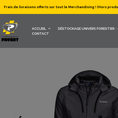
Frais de livraisons offerts sur tout le Merchandising ! (Hors prod
ACCUEIL
DÉSTOCKAGE UNIVERS FORESTIER : -
CONTACT