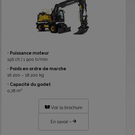
•
Puissance moteur
156 ch | 1 900 tr/min
•
Poids en ordre de marche
16 200 – 18 200 kg
•
Capacité du godet
0,78 m³
Voir la brochure
En savoir +