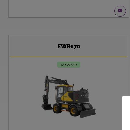
EWR170