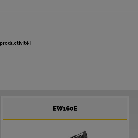
productivité
!
EW160E