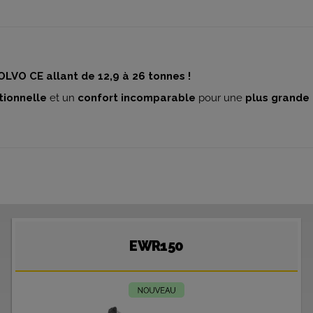
OLVO CE allant de 12,9 à 26 tonnes !
tionnelle
et un
confort incomparable
pour une
plus grande 
EWR150