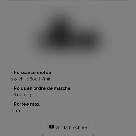
•
Puissance moteur
173 ch | 1 800 tr/min
•
Poids en ordre de marche
26 000 kg
•
Portée max.
11 m
Voir la brochure