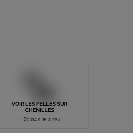
VOIR LES PELLES SUR
CHENILLES
→ De 13,1 à 95 tonnes