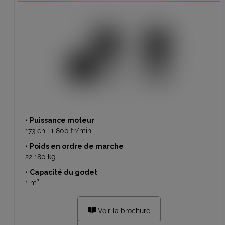
•
Puissance moteur
173 ch | 1 800 tr/min
•
Poids en ordre de marche
22 180 kg
•
Capacité du godet
1 m³
Voir la brochure