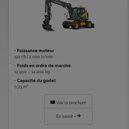
•
Puissance moteur
122 ch | 2 000 tr/min
•
Poids en ordre de marche
12 900 – 14 400 kg
•
Capacité du godet
0,73 m³
Voir la brochure
En savoir +