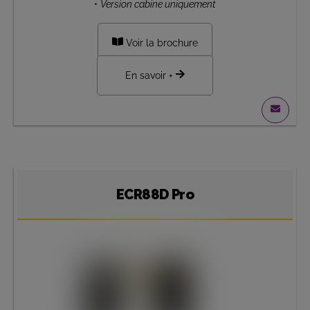
•
Version cabine uniquement
Voir la brochure
En savoir +
ECR88D Pro