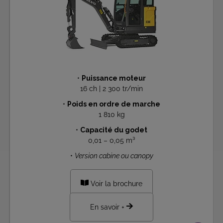
•
Puissance moteur
16 ch | 2 300 tr/min
•
Poids en ordre de marche
1 810 kg
•
Capacité du godet
0,01 – 0,05 m³
•
Version cabine ou canopy
Voir la brochure
En savoir +