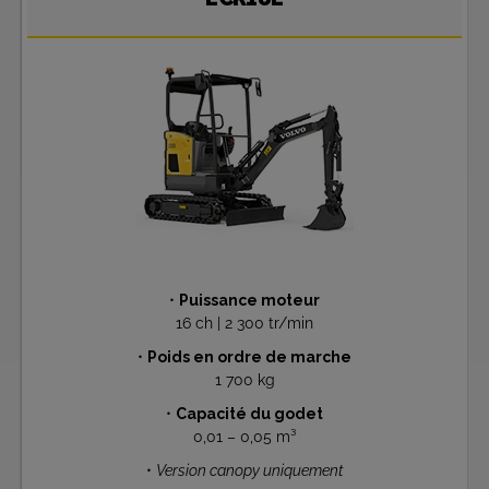
•
Puissance moteur
16 ch | 2 300 tr/min
•
Poids en ordre de marche
1 700 kg
•
Capacité du godet
0,01 – 0,05 m³
•
Version canopy uniquement