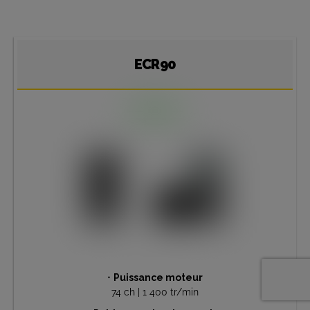
ECR90
•
Puissance moteur
74 ch | 1 400 tr/min