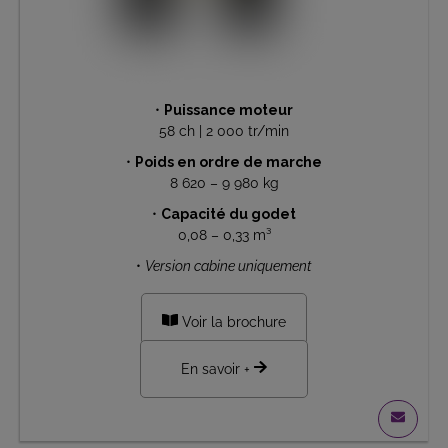
•
Puissance moteur
58 ch | 2 000 tr/min
•
Poids en ordre de marche
8 620 – 9 980 kg
•
Capacité du godet
0,08 – 0,33 m³
•
Version cabine uniquement
Voir la brochure
En savoir +