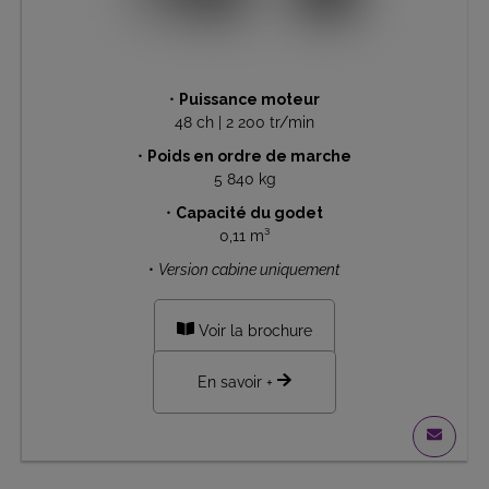
•
Puissance moteur
48 ch | 2 200 tr/min
•
Poids en ordre de marche
5 840 kg
•
Capacité du godet
0,11 m³
•
Version cabine uniquement
Voir la brochure
En savoir +