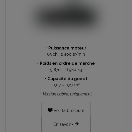
•
Puissance moteur
63 ch | 2 400 tr/min
•
Poids en ordre de marche
5 870 – 6 980 kg
•
Capacité du godet
0,07 – 0,27 m³
•
Version cabine uniquement
Voir la brochure
En savoir +