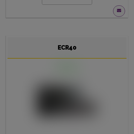
ECR40