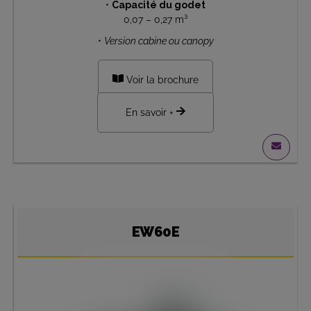
•
Capacité du godet
0,07 – 0,27 m³
•
Version cabine ou canopy
Voir la brochure
En savoir +
EW60E