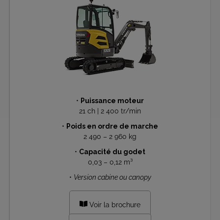
•
Puissance moteur
21 ch | 2 400 tr/min
•
Poids en ordre de marche
2 490 – 2 960 kg
•
Capacité du godet
0,03 – 0,12 m³
•
Version cabine ou canopy
Voir la brochure