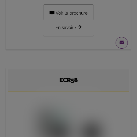
Voir la brochure
En savoir +
ECR58