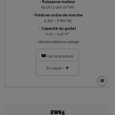
•
Puissance moteur
63 ch | 2 200 tr/min
•
Poids en ordre de marche
5 750 – 6 810 kg
•
Capacité du godet
0,07 – 0,27 m³
•
Version cabine ou canopy
Voir la brochure
En savoir +
EW65