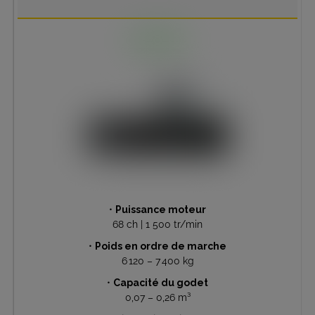
•
Puissance moteur
68 ch | 1 500 tr/min
•
Poids en ordre de marche
6 120 – 7 400 kg
•
Capacité du godet
0,07 – 0,26 m³