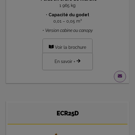
1 965 kg
•
Capacité du godet
0,01 – 0,05 m³
•
Version cabine ou canopy
Voir la brochure
En savoir +
ECR25D