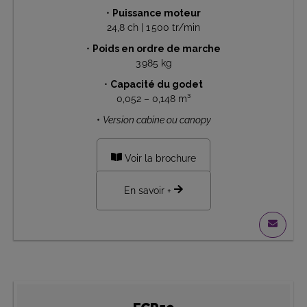
•
Puissance moteur
24,8 ch | 1 500 tr/min
•
Poids en ordre de marche
3 985 kg
•
Capacité du godet
0,052 – 0,148 m³
•
Version cabine ou canopy
Voir la brochure
En savoir +