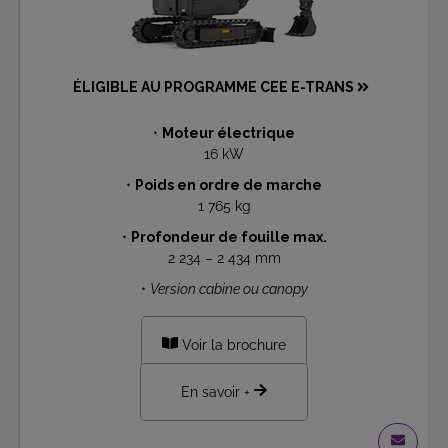
ÉLIGIBLE AU PROGRAMME CEE E-TRANS
•
Moteur électrique
16 kW
•
Poids en ordre de marche
1 765 kg
•
Profondeur de fouille max.
2 234 – 2 434 mm
•
Version cabine ou canopy
Voir la brochure
En savoir +