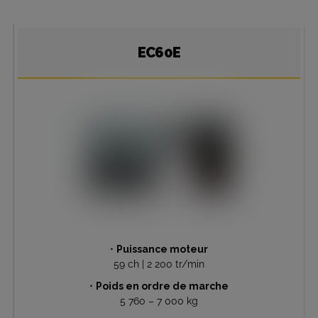
EC60E
•
Puissance moteur
59 ch | 2 200 tr/min
•
Poids en ordre de marche
5 760 – 7 000 kg