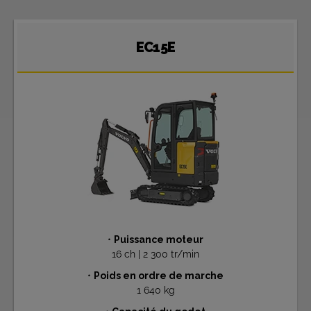
EC15E
•
Puissance moteur
16 ch | 2 300 tr/min
•
Poids en ordre de marche
1 640 kg