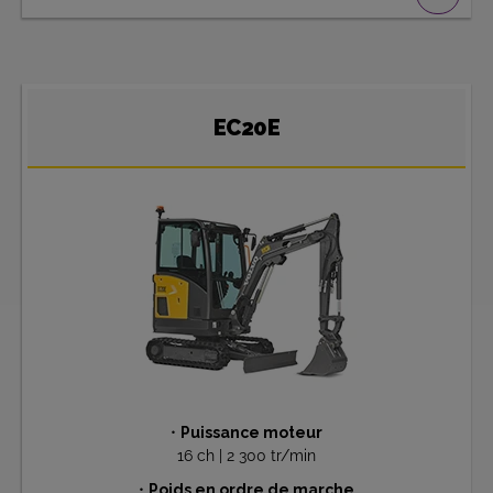
EC20E
•
Puissance moteur
16 ch | 2 300 tr/min
•
Poids en ordre de marche