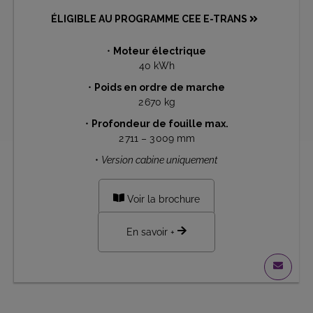
ÉLIGIBLE AU PROGRAMME CEE E-TRANS
•
Moteur électrique
40 kWh
•
Poids en ordre de marche
2 670 kg
•
Profondeur de fouille max.
2 711 – 3 009 mm
•
Version cabine uniquement
Voir la brochure
En savoir +