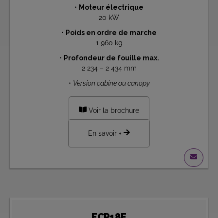
•
Moteur électrique
20 kW
•
Poids en ordre de marche
1 960 kg
•
Profondeur de fouille max.
2 234 – 2 434 mm
•
Version cabine ou canopy
Voir la brochure
En savoir +
ECR18E